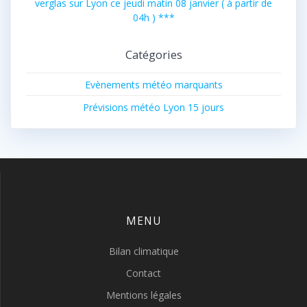
verglas sur Lyon ce jeudi matin 08 janvier ( à partir de
04h ) ***
Catégories
Evènements météo marquants
Prévisions météo Lyon 15 jours
MENU
Bilan climatique
Contact
Mentions légales