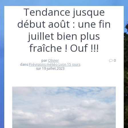
Tendance jusque
début août : une fin
juillet bien plus
fraîche ! Ouf !!!
par
Olivier
0
dans
Prévisions météo Lyon 15 jours
sur 19 juillet 2023