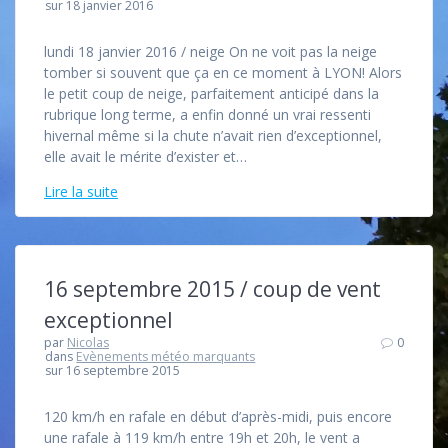
sur 18 janvier 2016
lundi 18 janvier 2016 / neige On ne voit pas la neige
tomber si souvent que ça en ce moment à LYON! Alors
le petit coup de neige, parfaitement anticipé dans la
rubrique long terme, a enfin donné un vrai ressenti
hivernal même si la chute n’avait rien d’exceptionnel,
elle avait le mérite d’exister et…
Lire la suite
16 septembre 2015 / coup de vent
exceptionnel
par
Nicolas
0
dans
Evènements météo marquants
sur 16 septembre 2015
120 km/h en rafale en début d’après-midi, puis encore
une rafale à 119 km/h entre 19h et 20h, le vent a