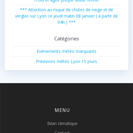
*** Attention au risque de chutes de neige et de
verglas sur Lyon ce jeudi matin 08 janvier ( à partir de
04h ) ***
Catégories
Evènements météo marquants
Prévisions météo Lyon 15 jours
MENU
Bilan climatique
Contact