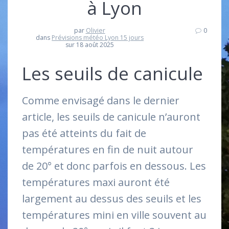
à Lyon
par
Olivier
0
dans
Prévisions météo Lyon 15 jours
sur 18 août 2025
Les seuils de canicule
Comme envisagé dans le dernier
article, les seuils de canicule n’auront
pas été atteints du fait de
températures en fin de nuit autour
de 20° et donc parfois en dessous. Les
températures maxi auront été
largement au dessus des seuils et les
températures mini en ville souvent au