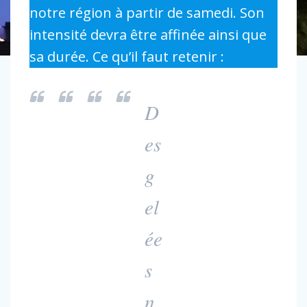
notre région à partir de samedi. Son
intensité devra être affinée ainsi que
sa durée. Ce qu’il faut retenir :
D
es
g
el
ée
s
n