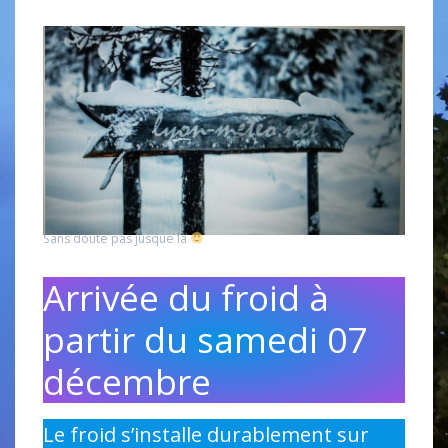
Sans doute pas jusque là
Arrivée du froid à
partir du samedi 07
décembre
Le froid s’installe durablement sur