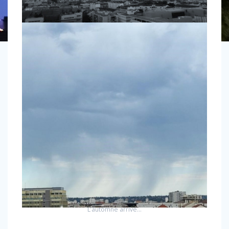
L’automne arrive…