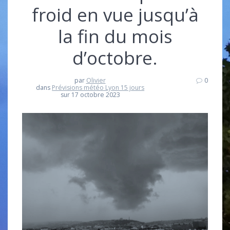
froid en vue jusqu’à
la fin du mois
d’octobre.
par
Olivier
0
dans
Prévisions météo Lyon 15 jours
sur 17 octobre 2023