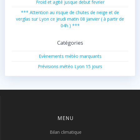
Froid et agité jusque debut fevrier
*** Attention au risque de chutes de neige et de
verglas sur Lyon ce jeudi matin 08 janvier ( à partir de
04h ) ***
Catégories
Evènements météo marquants
Prévisions météo Lyon 15 jours
MENU
Bilan climatique