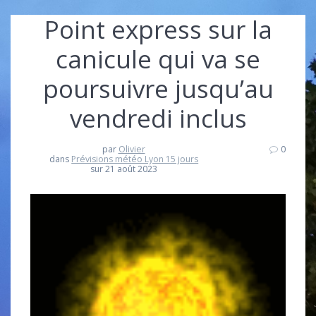
Point express sur la
canicule qui va se
poursuivre jusqu’au
vendredi inclus
par
Olivier
0
dans
Prévisions météo Lyon 15 jours
sur 21 août 2023