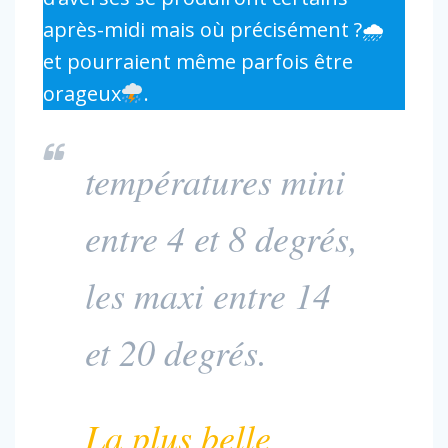
après-midi mais où précisément ?🌧
et pourraient même parfois être
orageux
.
températures mini
entre 4 et 8 degrés,
les maxi entre 14
et 20 degrés.
La plus belle