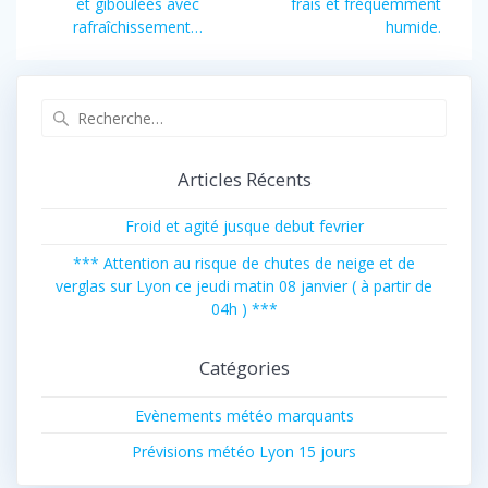
l’article
et giboulées avec
frais et fréquemment
rafraîchissement…
humide.
Recherche
pour
:
Articles Récents
Froid et agité jusque debut fevrier
*** Attention au risque de chutes de neige et de
verglas sur Lyon ce jeudi matin 08 janvier ( à partir de
04h ) ***
Catégories
Evènements météo marquants
Prévisions météo Lyon 15 jours