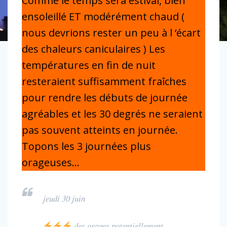
Comme le temps sera estival, bien
ensoleillé ET modérément chaud (
nous devrions rester un peu à l ‘écart
des chaleurs caniculaires ) Les
températures en fin de nuit
resteraient suffisamment fraîches
pour rendre les débuts de journée
agréables et les 30 degrés ne seraient
pas souvent atteints en journée.
Topons les 3 journées plus
orageuses…
jeudi 30 juin
des orages potentiellement