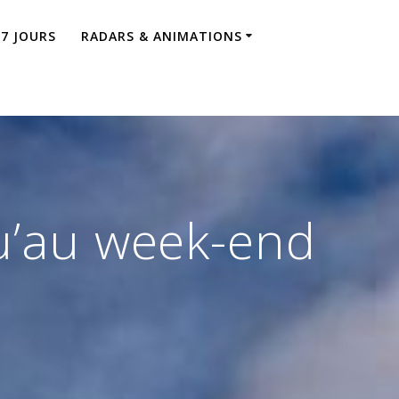
 7 JOURS
RADARS & ANIMATIONS
u’au week-end