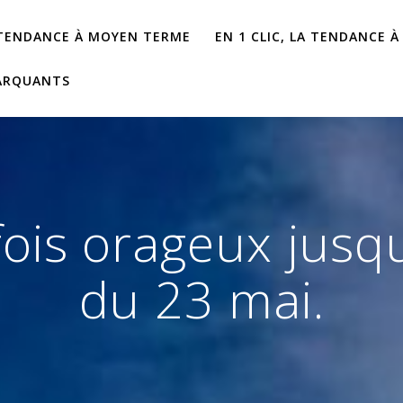
 TENDANCE À MOYEN TERME
EN 1 CLIC, LA TENDANCE À
ARQUANTS
fois orageux jusq
du 23 mai.