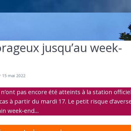
orageux jusqu’au week-
r 15 mai 2022
n’ont pas encore été atteints à la station officie
cas à partir du mardi 17. Le petit risque d’avers
hain week-end…