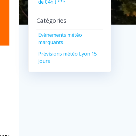
de 04h ) ***
Catégories
Evènements météo
marquants
Prévisions météo Lyon 15
jours