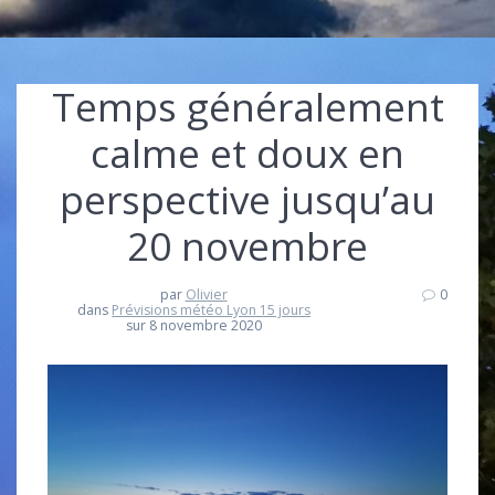
Temps généralement
calme et doux en
perspective jusqu’au
20 novembre
par
Olivier
0
dans
Prévisions météo Lyon 15 jours
sur 8 novembre 2020