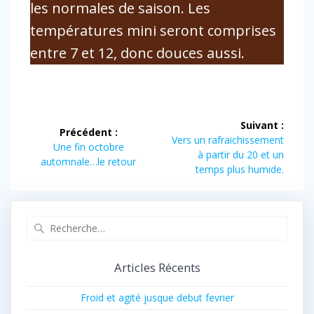
les normales de saison. Les
températures mini seront comprises
entre 7 et 12, donc douces aussi.
Navigation
Suivant :
Précédent :
de
Article
Vers un rafraichissement
Article
Une fin octobre
suivant :
à partir du 20 et un
précédent :
automnale…le retour
l’article
temps plus humide.
Recherche
pour
:
Articles Récents
Froid et agité jusque debut fevrier