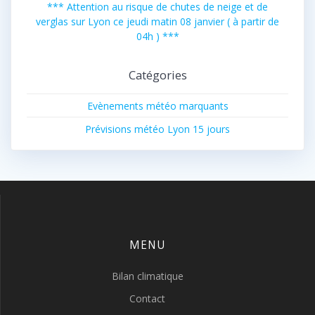
*** Attention au risque de chutes de neige et de
verglas sur Lyon ce jeudi matin 08 janvier ( à partir de
04h ) ***
Catégories
Evènements météo marquants
Prévisions météo Lyon 15 jours
MENU
Bilan climatique
Contact