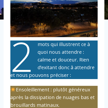
2
mots qui illustrent ce à
quoi nous attendre :
calme et douceur. Rien
d’exitant donc â attendre
et nous pouvons préciser :
Ensoleillement : plutôt généreux
après la dissipation de nuages bas et
brouillards matinaux.