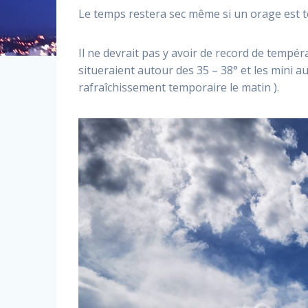
Le temps restera sec même si un orage est t
Il ne devrait pas y avoir de record de tempéra
situeraient autour des 35 – 38° et les mini 
rafraîchissement temporaire le matin ).