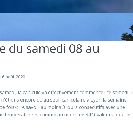
ée du samedi 08 au
r 6 août 2020
samedi, la canicule va effectivement commencer ce samedi. E
 n’étions encore qu’au seuil caniculaire à Lyon la semaine
tte fois-ci. A savoir au moins 3 jours consécutifs avec une
e température maximum au moins de 34° ( valeurs pour le