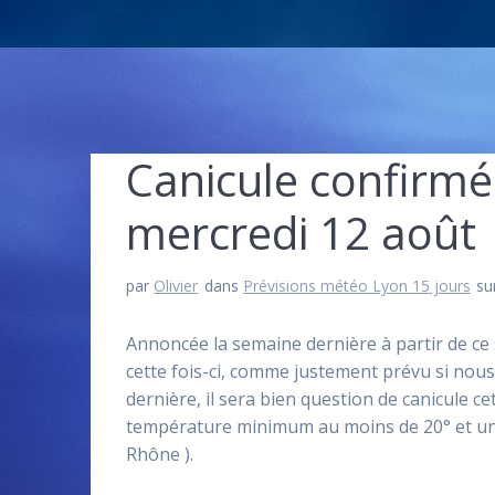
Canicule confirm
mercredi 12 août
par
Olivier
dans
Prévisions météo Lyon 15 jours
su
Annoncée la semaine dernière à partir de ce 
cette fois-ci, comme justement prévu si nous
dernière, il sera bien question de canicule ce
température minimum au moins de 20° et un
Rhône ).