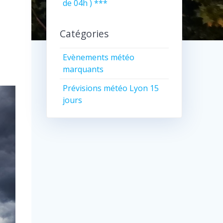
de 04h ) ***
Catégories
Evènements météo
marquants
Prévisions météo Lyon 15
jours