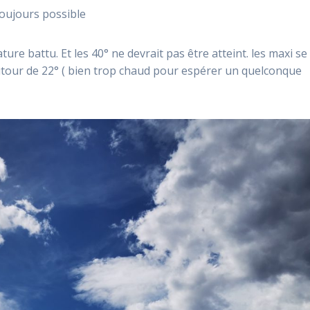
oujours possible
ture battu. Et les 40° ne devrait pas être atteint. les maxi se
autour de 22° ( bien trop chaud pour espérer un quelconque