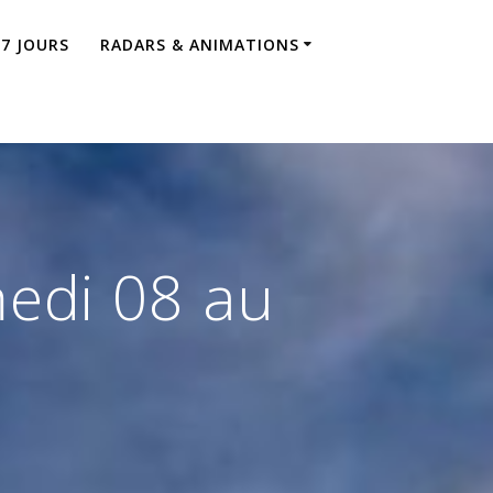
 7 JOURS
RADARS & ANIMATIONS
edi 08 au
t