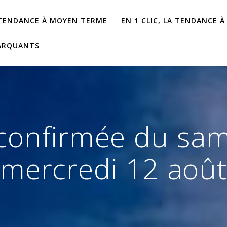
 TENDANCE À MOYEN TERME
EN 1 CLIC, LA TENDANCE À
ARQUANTS
 confirmée du sam
mercredi 12 aoû