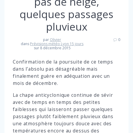
pas de neige,
quelques passages
pluvieux
par
Olivier
0
dans
Prévisions météo Lyon 15 jours
sur 8 décembre 2015
Confirmation de la poursuite de ce temps
dans l’absolu pas désagréable mais
finalement guère en adéquation avec un
mois de décembre.
La chape anticyclonique continue de sévir
avec de temps en temps des petites
faiblesses qui laisseront passer quelques
passages plutôt faiblement pluvieux dans
une atmosphère toujours douce avec des
températures encore au dessus des