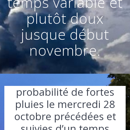
temps variable et
plutôt doux
jusque début
novembre.
probabilité de fortes
pluies le mercredi 28
octobre précédées et
suivies d’un temps