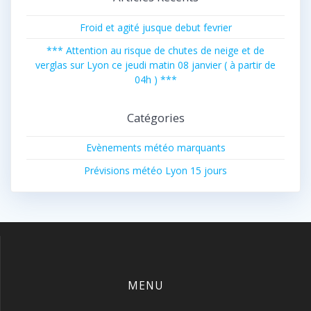
Froid et agité jusque debut fevrier
*** Attention au risque de chutes de neige et de
verglas sur Lyon ce jeudi matin 08 janvier ( à partir de
04h ) ***
Catégories
Evènements météo marquants
Prévisions météo Lyon 15 jours
MENU