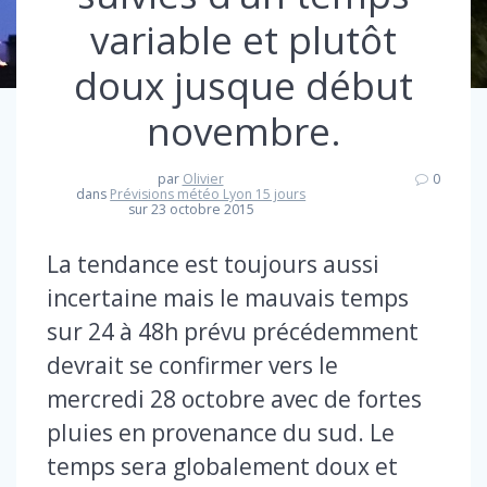
variable et plutôt
doux jusque début
novembre.
par
Olivier
0
dans
Prévisions météo Lyon 15 jours
sur 23 octobre 2015
La tendance est toujours aussi
incertaine mais le mauvais temps
sur 24 à 48h prévu précédemment
devrait se confirmer vers le
mercredi 28 octobre avec de fortes
pluies en provenance du sud. Le
temps sera globalement doux et